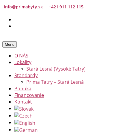
info@primabyty.sk
+421 911 112 115
Menu
O NÁS
Lokality
Stará Lesná (Vysoké Tatry)
Štandardy
Prima Tatry – Stará Lesná
Ponuka
Financovanie
Kontakt