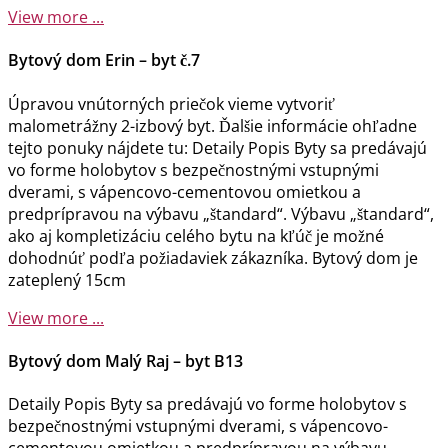
View more ...
Bytový dom Erin – byt č.7
Úpravou vnútorných priečok vieme vytvoriť
malometrážny 2-izbový byt. Ďalšie informácie ohľadne
tejto ponuky nájdete tu: Detaily Popis Byty sa predávajú
vo forme holobytov s bezpečnostnými vstupnými
dverami, s vápencovo-cementovou omietkou a
predprípravou na výbavu „štandard“. Výbavu „štandard“,
ako aj kompletizáciu celého bytu na kľúč je možné
dohodnúť podľa požiadaviek zákazníka. Bytový dom je
zateplený 15cm
View more ...
Bytový dom Malý Raj – byt B13
Detaily Popis Byty sa predávajú vo forme holobytov s
bezpečnostnými vstupnými dverami, s vápencovo-