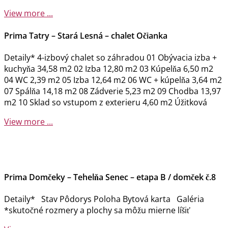
View more ...
Prima Tatry – Stará Lesná – chalet Očianka
Detaily* 4-izbový chalet so záhradou 01 Obývacia izba +
kuchyňa 34,58 m2 02 Izba 12,80 m2 03 Kúpelňa 6,50 m2
04 WC 2,39 m2 05 Izba 12,64 m2 06 WC + kúpelňa 3,64 m2
07 Spálňa 14,18 m2 08 Zádverie 5,23 m2 09 Chodba 13,97
m2 10 Sklad so vstupom z exterieru 4,60 m2 Úžitková
View more ...
Prima Domčeky – Tehelňa Senec – etapa B / domček č.8
Detaily* Stav Pôdorys Poloha Bytová karta Galéria
*skutočné rozmery a plochy sa môžu mierne líšiť