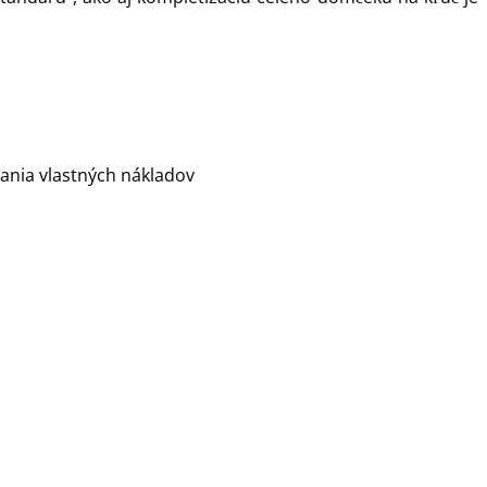
vania vlastných nákladov