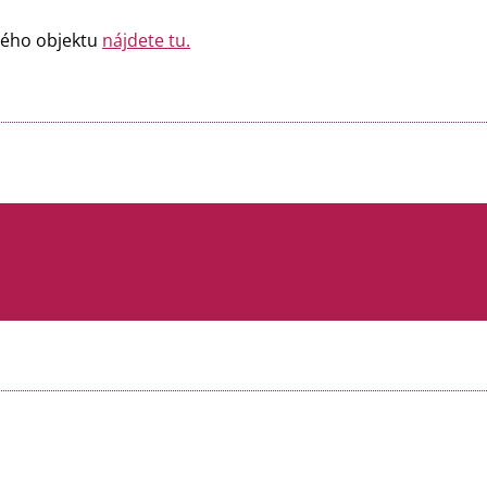
lého objektu
nájdete tu.