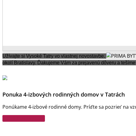
Užívajte si Vysoké Tatry vo vlastnej novostavbe.
okolí Bratislavy.
Ďakujeme Vám za prejavenú dôveru a tešíme 
Ponuka 4-izbových rodinných domov v Tatrách
Ponúkame 4-izbové rodinné domy. Príďte sa pozrieť na v
Pozrieť všetky byty