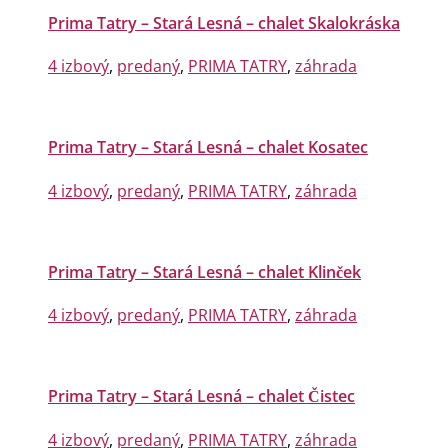
Prima Tatry – Stará Lesná – chalet Skalokráska
4 izbový
,
predaný
,
PRIMA TATRY
,
záhrada
Prima Tatry – Stará Lesná – chalet Kosatec
4 izbový
,
predaný
,
PRIMA TATRY
,
záhrada
Prima Tatry – Stará Lesná – chalet Klinček
4 izbový
,
predaný
,
PRIMA TATRY
,
záhrada
Prima Tatry – Stará Lesná – chalet Čistec
4 izbový
,
predaný
,
PRIMA TATRY
,
záhrada