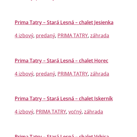
Prima Tatry – Stará Lesná – chalet Jesienka
4 izbový
,
predaný
,
PRIMA TATRY
,
záhrada
Prima Tatry – Stará Lesná – chalet Horec
4 izbový
,
predaný
,
PRIMA TATRY
,
záhrada
Prima Tatry – Stará Lesná – chalet Iskerník
4 izbový
,
PRIMA TATRY
,
voľný
,
záhrada
Prima Tatry – Stará Lesná – chalet Vrbica