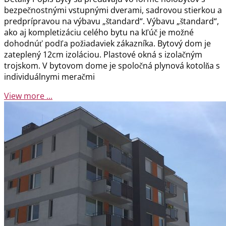
bezpečnostnými vstupnými dverami, sadrovou stierkou a
predprípravou na výbavu „štandard“. Výbavu „štandard“,
ako aj kompletizáciu celého bytu na kľúč je možné
dohodnúť podľa požiadaviek zákazníka. Bytový dom je
zateplený 12cm izoláciou. Plastové okná s izolačným
trojskom. V bytovom dome je spoločná plynová kotolňa s
individuálnymi meračmi
View more ...