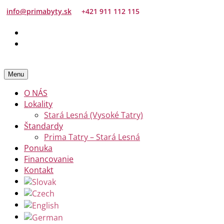
info@primabyty.sk
+421 911 112 115
Menu
O NÁS
Lokality
Stará Lesná (Vysoké Tatry)
Štandardy
Prima Tatry – Stará Lesná
Ponuka
Financovanie
Kontakt