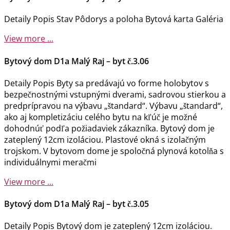
Detaily Popis Stav Pôdorys a poloha Bytová karta Galéria
View more ...
Bytový dom D1a Malý Raj – byt č.3.06
Detaily Popis Byty sa predávajú vo forme holobytov s
bezpečnostnými vstupnými dverami, sadrovou stierkou a
predprípravou na výbavu „štandard“. Výbavu „štandard“,
ako aj kompletizáciu celého bytu na kľúč je možné
dohodnúť podľa požiadaviek zákazníka. Bytový dom je
zateplený 12cm izoláciou. Plastové okná s izolačným
trojskom. V bytovom dome je spoločná plynová kotolňa s
individuálnymi meračmi
View more ...
Bytový dom D1a Malý Raj – byt č.3.05
Detaily Popis Bytový dom je zateplený 12cm izoláciou.