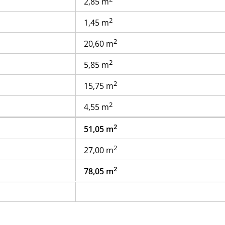
2,85 m
2
1,45 m
2
20,60 m
2
5,85 m
2
15,75 m
2
4,55 m
2
51,05 m
2
27,00 m
2
78,05 m