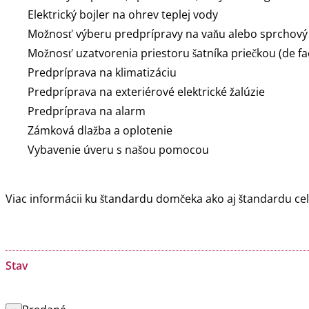
Elektrický bojler na ohrev teplej vody
Možnosť výberu predprípravy na vaňu alebo sprchový
Možnosť uzatvorenia priestoru šatníka priečkou (de fac
Predpríprava na klimatizáciu
Predpríprava na exteriérové elektrické žalúzie
Predpríprava na alarm
Zámková dlažba a oplotenie
Vybavenie úveru s našou pomocou
Viac informácii ku štandardu domčeka ako aj štandardu ce
Stav