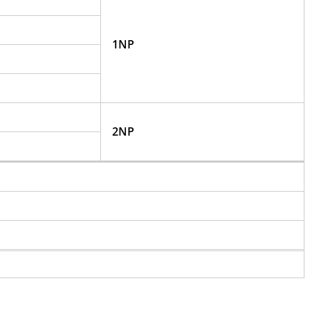
1NP
2NP