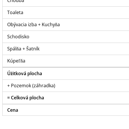
Chodba
Toaleta
Obývacia izba + Kuchyňa
Schodisko
Spálňa + Šatník
Kúpeľňa
Úžitková plocha
+ Pozemok (záhradka)
= Celková plocha
Cena