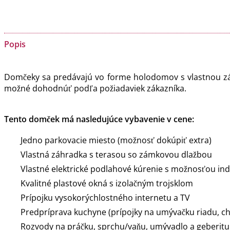
Popis
Domčeky sa predávajú vo forme holodomov s vlastnou záh
možné dohodnúť podľa požiadaviek zákazníka.
Tento domček má nasledujúce vybavenie v cene:
Jedno parkovacie miesto (možnosť dokúpiť extra)
Vlastná záhradka s terasou so zámkovou dlažbou
Vlastné elektrické podlahové kúrenie s možnosťou ind
Kvalitné plastové okná s izolačným trojsklom
Prípojku vysokorýchlostného internetu a TV
Predpríprava kuchyne (prípojky na umývačku riadu, ch
Rozvody na práčku, sprchu/vaňu, umývadlo a geberitu