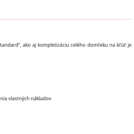
andard“, ako aj kompletizáciu celého domčeku na kľúč je
ania vlastných nákladov