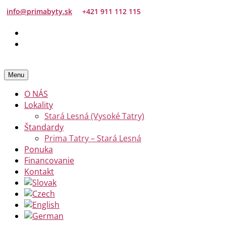
info@primabyty.sk
+421 911 112 115
Menu
O NÁS
Lokality
Stará Lesná (Vysoké Tatry)
Štandardy
Prima Tatry – Stará Lesná
Ponuka
Financovanie
Kontakt