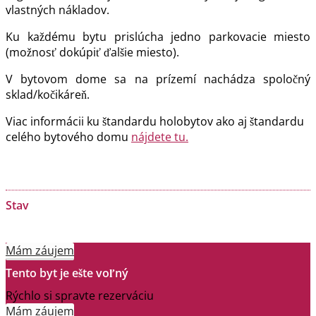
vlastných nákladov.
Ku každému bytu prislúcha jedno parkovacie miesto
(možnosť dokúpiť ďalšie miesto).
V bytovom dome sa na prízemí nachádza spoločný
sklad/kočikáreň.
Viac informácii ku štandardu holobytov ako aj štandardu
celého bytového domu
nájdete tu.
Stav
Mám záujem
Tento byt je ešte voľný
Rýchlo si spravte rezerváciu
Mám záujem