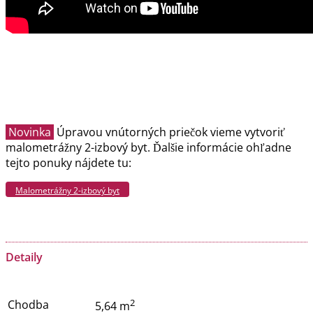
Novinka
Úpravou vnútorných priečok vieme vytvoriť
malometrážny 2-izbový byt. Ďalšie informácie ohľadne
tejto ponuky nájdete tu:
Malometrážny 2-izbový byt
Detaily
2
Chodba
5,64 m