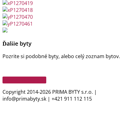
Ďalšie byty
Pozrite si podobné byty, alebo celý zoznam bytov.
Pozrieť všetky byty
Copyright 2014-2026 PRIMA BYTY s.r.o. |
info@primabyty.sk | +421 911 112 115
GDPR Ochrana osobných údajov (GDPR zákon
č. 18/2018)