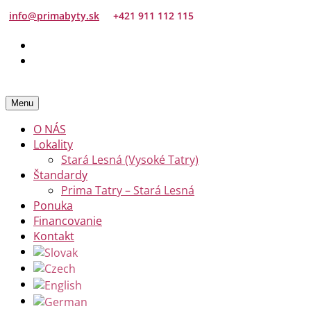
info@primabyty.sk
+421 911 112 115
Menu
O NÁS
Lokality
Stará Lesná (Vysoké Tatry)
Štandardy
Prima Tatry – Stará Lesná
Ponuka
Financovanie
Kontakt