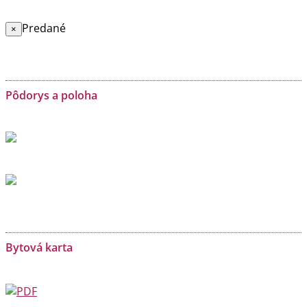
Predané
×
Pôdorys a poloha
Bytová karta