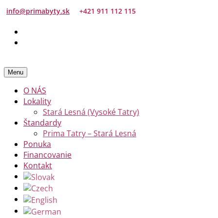
info@primabyty.sk
+421 911 112 115
Menu
O NÁS
Lokality
Stará Lesná (Vysoké Tatry)
Štandardy
Prima Tatry – Stará Lesná
Ponuka
Financovanie
Kontakt