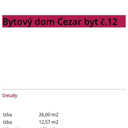
Bytový dom Cezar byt č.12
Detaily
Izba
26,00 m2
Izba
12,57 m2