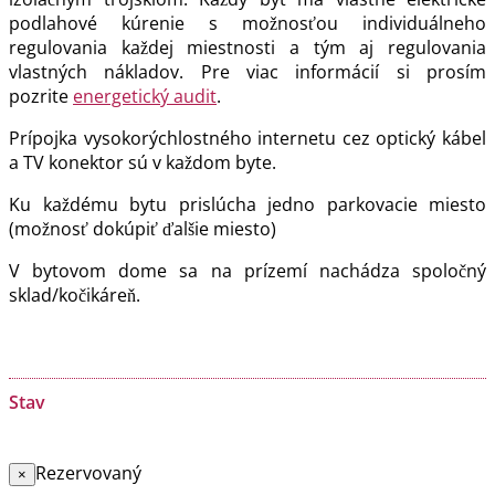
podlahové kúrenie s možnosťou individuálneho
regulovania každej miestnosti a tým aj regulovania
vlastných nákladov. Pre viac informácií si prosím
pozrite
energetický audit
.
Prípojka vysokorýchlostného internetu cez optický kábel
a TV konektor sú v každom byte.
Ku každému bytu prislúcha jedno parkovacie miesto
(možnosť dokúpiť ďalšie miesto)
V bytovom dome sa na prízemí nachádza spoločný
sklad/kočikáreň.
Stav
Rezervovaný
×